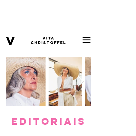
v
VITA
CHRISTOFFEL
editoriais